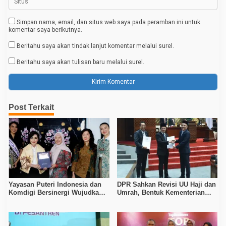
Simpan nama, email, dan situs web saya pada peramban ini untuk
komentar saya berikutnya.
Beritahu saya akan tindak lanjut komentar melalui surel.
Beritahu saya akan tulisan baru melalui surel.
Post Terkait
Yayasan Puteri Indonesia dan
DPR Sahkan Revisi UU Haji dan
Komdigi Bersinergi Wujudkan
Umrah, Bentuk Kementerian
Internet Aman untuk Anak
Haji dengan Sistem One Stop
Service