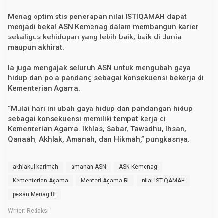
Menag optimistis penerapan nilai ISTIQAMAH dapat
menjadi bekal ASN Kemenag dalam membangun karier
sekaligus kehidupan yang lebih baik, baik di dunia
maupun akhirat.
Ia juga mengajak seluruh ASN untuk mengubah gaya
hidup dan pola pandang sebagai konsekuensi bekerja di
Kementerian Agama.
“Mulai hari ini ubah gaya hidup dan pandangan hidup
sebagai konsekuensi memiliki tempat kerja di
Kementerian Agama. Ikhlas, Sabar, Tawadhu, Ihsan,
Qanaah, Akhlak, Amanah, dan Hikmah,” pungkasnya.
akhlakul karimah
amanah ASN
ASN Kemenag
Kementerian Agama
Menteri Agama RI
nilai ISTIQAMAH
pesan Menag RI
Writer: Redaksi