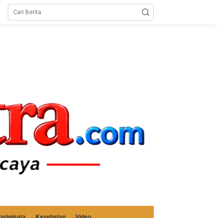
ariwisata
Kesehatan
Video