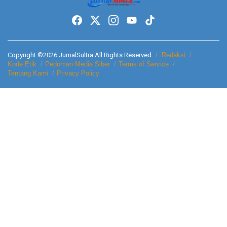
Copyright ©2026 JurnalSultra All Rights Reserved
Redaksi
Kode Etik
Pedoman Media Siber
Terms of Service
Tentang Kami
Privacy Policy