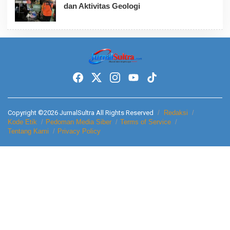
dan Aktivitas Geologi
Copyright ©2026 JurnalSultra All Rights Reserved
Redaksi
Kode Etik
Pedoman Media Siber
Terms of Service
Tentang Kami
Privacy Policy