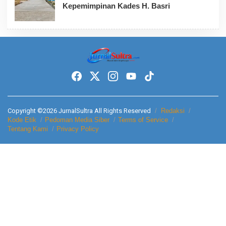
Kepemimpinan Kades H. Basri
Copyright ©2026 JurnalSultra All Rights Reserved
Redaksi
Kode Etik
Pedoman Media Siber
Terms of Service
Tentang Kami
Privacy Policy