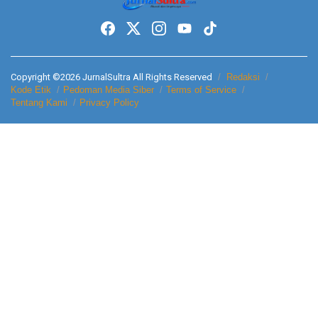
Copyright ©2026 JurnalSultra All Rights Reserved
Redaksi
Kode Etik
Pedoman Media Siber
Terms of Service
Tentang Kami
Privacy Policy