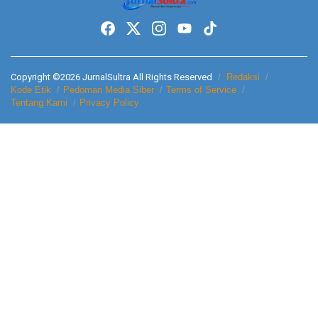
Copyright ©2026 JurnalSultra All Rights Reserved
Redaksi
Kode Etik
Pedoman Media Siber
Terms of Service
Tentang Kami
Privacy Policy