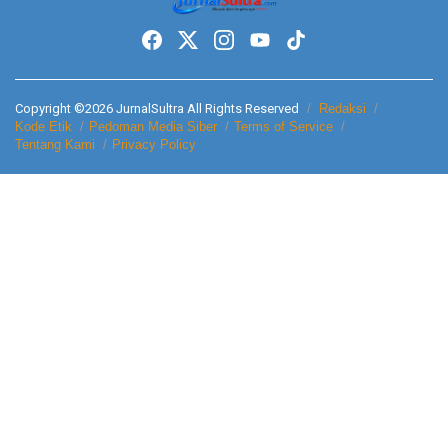
Copyright ©2026 JurnalSultra All Rights Reserved
Redaksi
Kode Etik
Pedoman Media Siber
Terms of Service
Tentang Kami
Privacy Policy