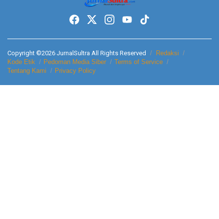
Copyright ©2026 JurnalSultra All Rights Reserved
Redaksi
Kode Etik
Pedoman Media Siber
Terms of Service
Tentang Kami
Privacy Policy