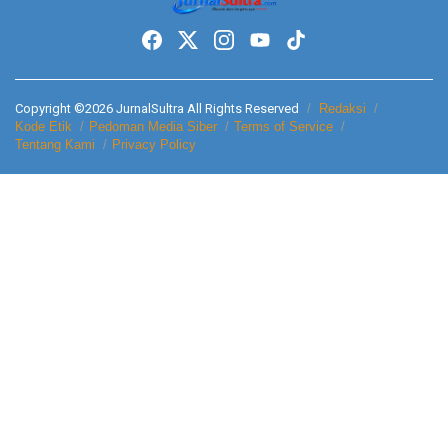
Copyright ©2026 JurnalSultra All Rights Reserved
Redaksi
Kode Etik
Pedoman Media Siber
Terms of Service
Tentang Kami
Privacy Policy