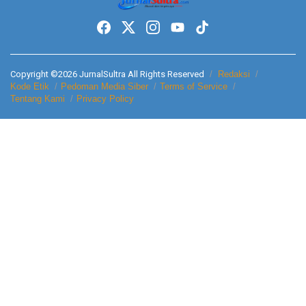
Copyright ©2026 JurnalSultra All Rights Reserved
Redaksi
Kode Etik
Pedoman Media Siber
Terms of Service
Tentang Kami
Privacy Policy