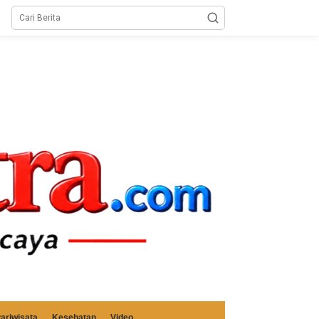
ariwisata
Kesehatan
Video