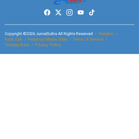
Copyright ©2026 JurnalSultra All Rights Reserved
Redaksi
Kode Etik
Pedoman Media Siber
Terms of Service
Tentang Kami
Privacy Policy