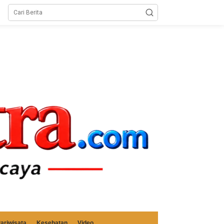
ariwisata
Kesehatan
Video