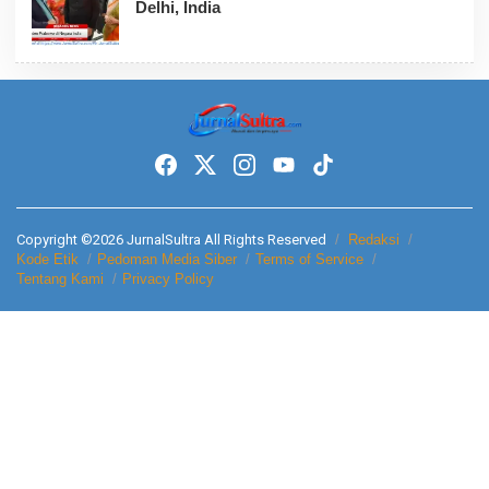
Delhi, India
Copyright ©2026 JurnalSultra All Rights Reserved
Redaksi
Kode Etik
Pedoman Media Siber
Terms of Service
Tentang Kami
Privacy Policy