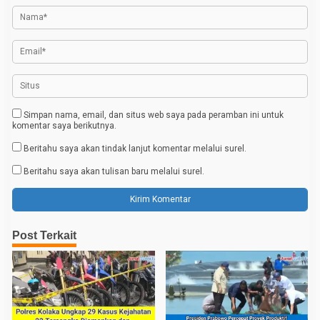
o
s
Simpan nama, email, dan situs web saya pada peramban ini untuk
komentar saya berikutnya.
Beritahu saya akan tindak lanjut komentar melalui surel.
Beritahu saya akan tulisan baru melalui surel.
Post Terkait