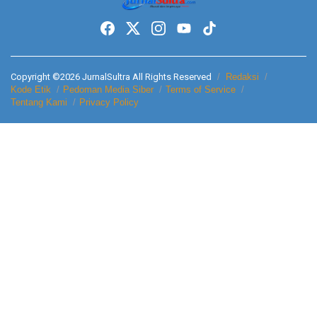
Copyright ©2026 JurnalSultra All Rights Reserved
Redaksi
Kode Etik
Pedoman Media Siber
Terms of Service
Tentang Kami
Privacy Policy