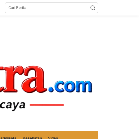
ariwisata
Kesehatan
Video