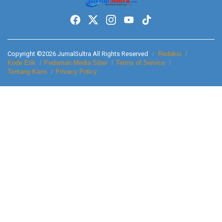
Copyright ©2026 JurnalSultra All Rights Reserved
Redaksi
Kode Etik
Pedoman Media Siber
Terms of Service
Tentang Kami
Privacy Policy