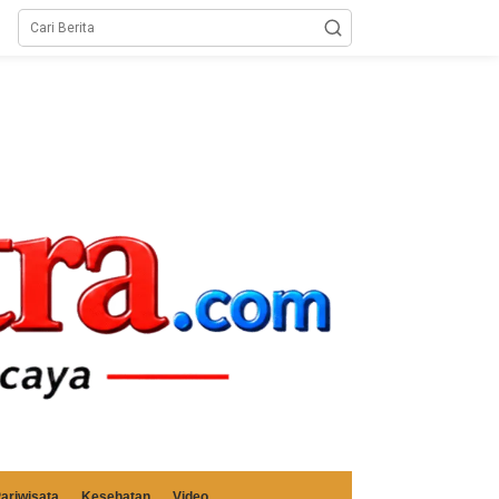
ariwisata
Kesehatan
Video