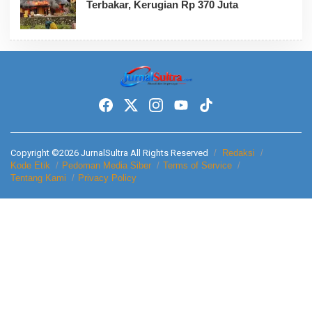
Terbakar, Kerugian Rp 370 Juta
Copyright ©2026 JurnalSultra All Rights Reserved
Redaksi
Kode Etik
Pedoman Media Siber
Terms of Service
Tentang Kami
Privacy Policy