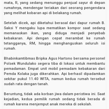
mata, R, yang sedang menunggu penjual sayur di depan
rumahnya, mendengar teriakan dari seorang pengendara
yang melihat kobaran api di belakang rumah.
Setelah dicek, api diketahui berasal dari dapur rumah B.
Saksi Y mengaku lupa mematikan kompor saat sedang
memanaskan ikan, yang diduga menjadi penyebab
kebakaran. Api dengan cepat merambat ke rumah
tetangganya, RM, hingga menghanguskan seluruh isi
rumah.
Bhabinkamtibmas Bripka Agus Hartono bersama personel
Polsek Wundulako segera tiba di lokasi untuk membantu
pemadaman. Empat unit mobil pemadam kebakaran dari
Pemda Kolaka juga dikerahkan. Api berhasil dipadamkan
sekitar pukul 11.40 WITA, namun kedua rumah tersebut
sudah rata dengan tanah.
Beruntung, tidak ada korban jiwa dalam peristiwa ini. Saat
kejadian, kedua pemilik rumah sedang tidak berada di
rumah karena menjemput anak mereka di sekolah.