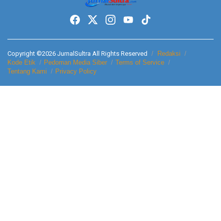
Copyright ©2026 JurnalSultra All Rights Reserved
Redaksi
Kode Etik
Pedoman Media Siber
Terms of Service
Tentang Kami
Privacy Policy