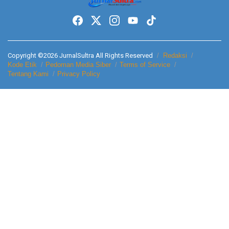
Copyright ©2026 JurnalSultra All Rights Reserved
Redaksi
Kode Etik
Pedoman Media Siber
Terms of Service
Tentang Kami
Privacy Policy