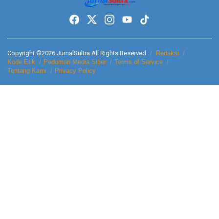
Copyright ©2026 JurnalSultra All Rights Reserved
Redaksi
Kode Etik
Pedoman Media Siber
Terms of Service
Tentang Kami
Privacy Policy