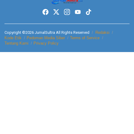
Copyright ©2026 JurnalSultra All Rights Reserved
Redaksi
Kode Etik
Pedoman Media Siber
Terms of Service
Tentang Kami
Privacy Policy