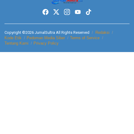
Copyright ©2026 JurnalSultra All Rights Reserved
Redaksi
Kode Etik
Pedoman Media Siber
Terms of Service
Tentang Kami
Privacy Policy