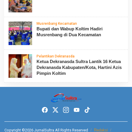
Musrenbang Kecamatan
Bupati dan Wabup Koltim Hadiri
Musrenbang di Dua Kecamatan
Pelantikan Dekranasda
Ketua Dekranasda Sultra Lantik 16 Ketua
Dekranasda Kabupaten/Kota, Hartini Azis
Pimpin Koltim
Copyright ©2026 JurnalSultra All Rights Reserved
Redaksi