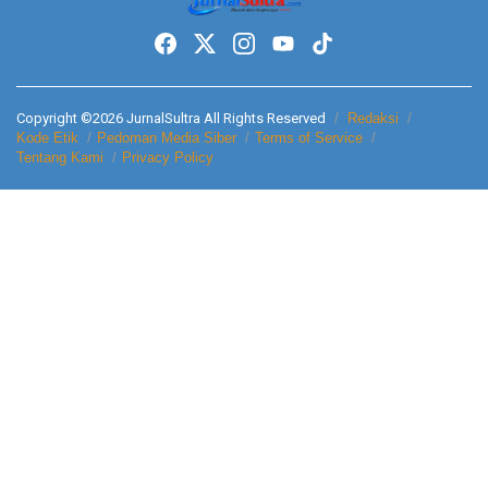
Copyright ©2026 JurnalSultra All Rights Reserved
Redaksi
Kode Etik
Pedoman Media Siber
Terms of Service
Tentang Kami
Privacy Policy