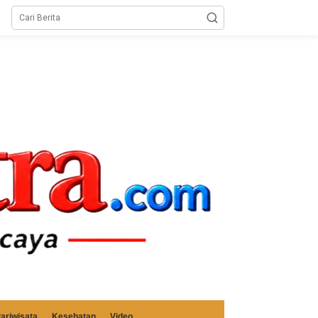
ariwisata
Kesehatan
Video