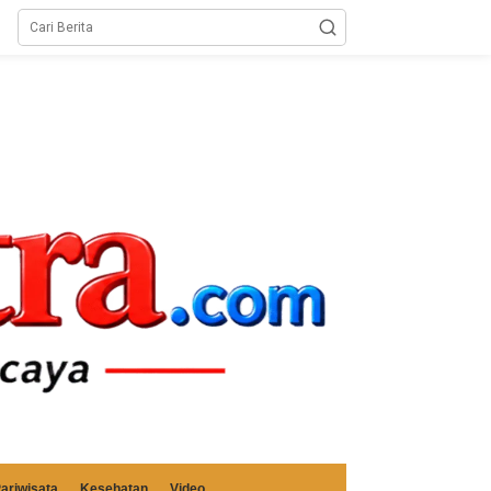
ariwisata
Kesehatan
Video