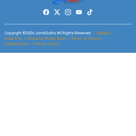
Copyright ©2026 JurnalSultra All Rights Reserved
Redaksi
Kode Etik
Pedoman Media Siber
Terms of Service
Tentang Kami
Privacy Policy