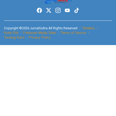
Copyright ©2026 JurnalSultra All Rights Reserved
Redaksi
Kode Etik
Pedoman Media Siber
Terms of Service
Tentang Kami
Privacy Policy