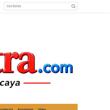
ariwisata
Kesehatan
Video