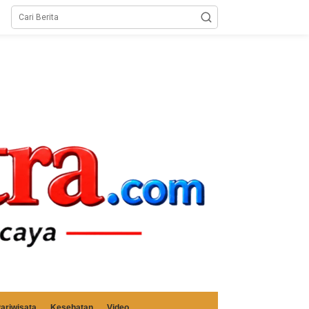
ariwisata
Kesehatan
Video