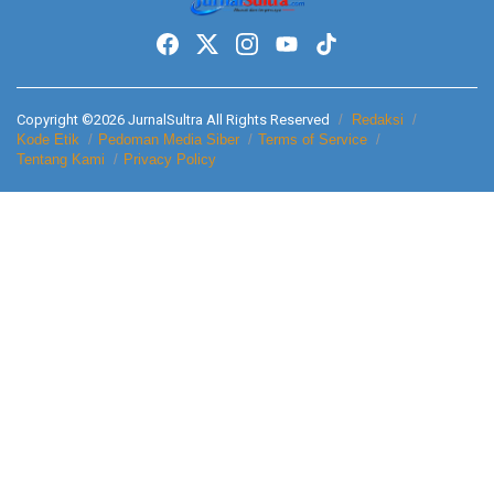
Copyright ©2026 JurnalSultra All Rights Reserved
Redaksi
Kode Etik
Pedoman Media Siber
Terms of Service
Tentang Kami
Privacy Policy