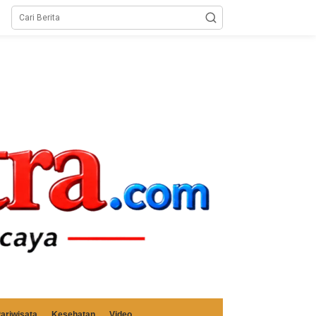
ariwisata
Kesehatan
Video