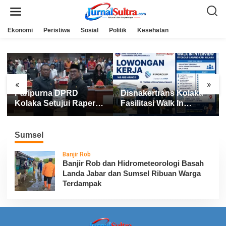
L
e
w
a
Ekonomi
Peristiwa
Sosial
Politik
Kesehatan
t
i
k
e
k
o
n
«
»
t
Paripurna DPRD
Disnakertrans Kolaka
e
n
Kolaka Setujui Raperda
Fasilitasi Walk In
APBD 2025
Interview FIFGROUP,
Tiga Posisi Kerja
Dibuka untuk Pencari
Sumsel
Kerja
Banjir Rob
Banjir Rob dan Hidrometeorologi Basah
Landa Jabar dan Sumsel Ribuan Warga
Terdampak