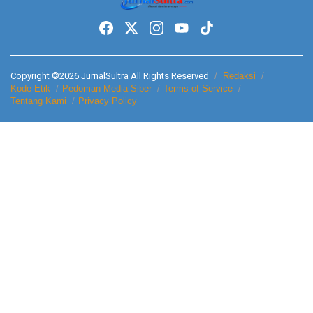
Copyright ©2026 JurnalSultra All Rights Reserved
Redaksi
Kode Etik
Pedoman Media Siber
Terms of Service
Tentang Kami
Privacy Policy