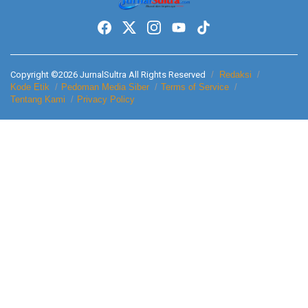
Copyright ©2026 JurnalSultra All Rights Reserved
Redaksi
Kode Etik
Pedoman Media Siber
Terms of Service
Tentang Kami
Privacy Policy