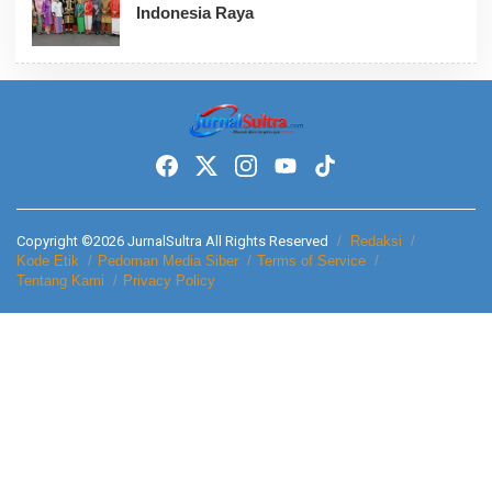
Indonesia Raya
Copyright ©2026 JurnalSultra All Rights Reserved
Redaksi
Kode Etik
Pedoman Media Siber
Terms of Service
Tentang Kami
Privacy Policy