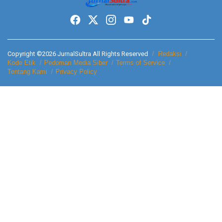
Copyright ©2026 JurnalSultra All Rights Reserved
Redaksi
Kode Etik
Pedoman Media Siber
Terms of Service
Tentang Kami
Privacy Policy