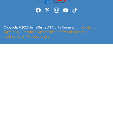
Copyright ©2026 JurnalSultra All Rights Reserved
Redaksi
Kode Etik
Pedoman Media Siber
Terms of Service
Tentang Kami
Privacy Policy