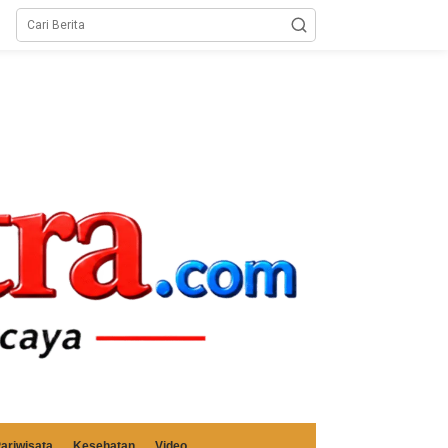
ariwisata
Kesehatan
Video