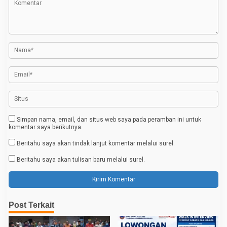
s
i
p
o
s
Simpan nama, email, dan situs web saya pada peramban ini untuk
komentar saya berikutnya.
Beritahu saya akan tindak lanjut komentar melalui surel.
Beritahu saya akan tulisan baru melalui surel.
Post Terkait