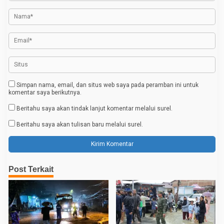
p
o
s
Simpan nama, email, dan situs web saya pada peramban ini untuk
komentar saya berikutnya.
Beritahu saya akan tindak lanjut komentar melalui surel.
Beritahu saya akan tulisan baru melalui surel.
Post Terkait