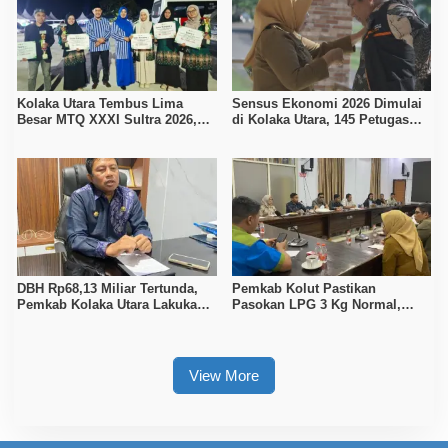
Kolaka Utara Tembus Lima
Sensus Ekonomi 2026 Dimulai
Besar MTQ XXXI Sultra 2026,
di Kolaka Utara, 145 Petugas
Raih 165 Poin dan Sabet 14
Turun Data Seluruh Masyarakat
Gelar Juara
DBH Rp68,13 Miliar Tertunda,
Pemkab Kolut Pastikan
Pemkab Kolaka Utara Lakukan
Pasokan LPG 3 Kg Normal,
Penyesuaian APBD 2026
Pengawasan Distribusi
Diperketat
View More