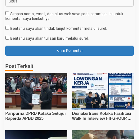
Simpan nama, email, dan situs web saya pada peramban ini untuk
komentar saya berikutnya.
Beritahu saya akan tindak lanjut komentar melalui surel.
Beritahu saya akan tulisan baru melalui surel.
Post Terkait
Paripurna DPRD Kolaka Setujui
Disnakertrans Kolaka Fasilitasi
Raperda APBD 2025
Walk In Interview FIFGROUP,
Tiga Posisi Kerja Dibuka untuk
Pencari Kerja