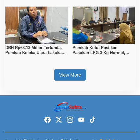
Gelar Juara
DBH Rp68,13 Miliar Tertunda,
Pemkab Kolut Pastikan
Pemkab Kolaka Utara Lakukan
Pasokan LPG 3 Kg Normal,
Penyesuaian APBD 2026
Pengawasan Distribusi
Diperketat
View More