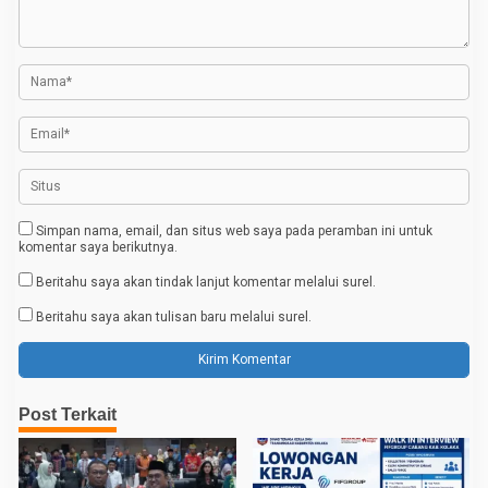
s
i
p
o
s
Simpan nama, email, dan situs web saya pada peramban ini untuk
komentar saya berikutnya.
Beritahu saya akan tindak lanjut komentar melalui surel.
Beritahu saya akan tulisan baru melalui surel.
Post Terkait