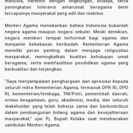
manusia, harmoni dengan lingkungan, budaya, serta
peningkatan toleransi antarumat beragama demi
tercapainya masyarakat yang adil dan makmur.
Menteri Agama menekankan bahwa Indonesia bukanlah
negara agama maupun negara sekuler. Meski demikian,
negara memberi tempat terhormat bagi agama dan
menjamin kebebasan beribadah. Kementerian Agama
memiliki peran penting dalam menjaga religiusitas
masyarakat, meningkatkan kualitas kehidupan umat
beragama, serta memfasilitasi pendidikan agama yang
berkualitas dan terjangkau.
“Saya menyampaikan penghargaan dan apresiasi kepada
seluruh mitra Kementerian Agama, termasuk DPR RI, DPD
RI, kementerian/lembaga, TNI/Polri, pemerintah daerah,
ormas keagamaan, guru, akademisi, media, dan seluruh
stakeholder yang telah bekerja sama dan berkontribusi
dalam pembangunan bidang agama dan kesejahteraan
masyarakat,” ujar Pj. Bupati Kolaka saat membacakan
sambutan Menteri Agama.