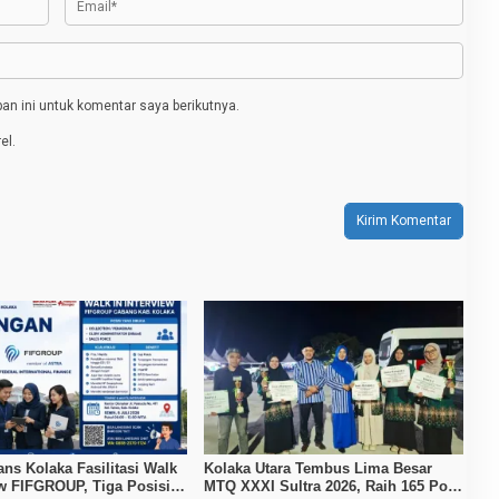
n ini untuk komentar saya berikutnya.
el.
ans Kolaka Fasilitasi Walk
Kolaka Utara Tembus Lima Besar
ew FIFGROUP, Tiga Posisi
MTQ XXXI Sultra 2026, Raih 165 Poin