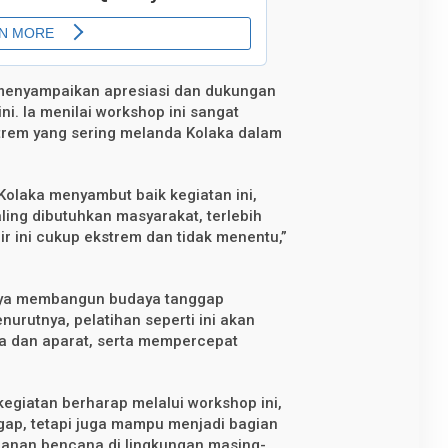
menyampaikan apresiasi dan dukungan
i. Ia menilai workshop ini sangat
trem yang sering melanda Kolaka dalam
Kolaka menyambut baik kegiatan ini,
ling dibutuhkan masyarakat, terlebih
ir ini cukup ekstrem dan tidak menentu,”
nya membangun budaya tanggap
urutnya, pelatihan seperti ini akan
a dan aparat, serta mempercepat
egiatan berharap melalui workshop ini,
ggap, tetapi juga mampu menjadi bagian
ganan bencana di lingkungan masing-