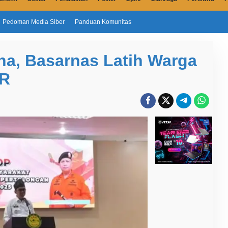
Pedoman Media Siber
Panduan Komunitas
na, Basarnas Latih Warga
AR