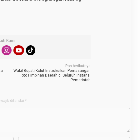
kuti Kami
Pos berikutnya
ta
Wakil Bupati Kolut Instruksikan Pemasangan
Foto Pimpinan Daerah di Seluruh Instansi
Pemerintah
wajib ditandai
*