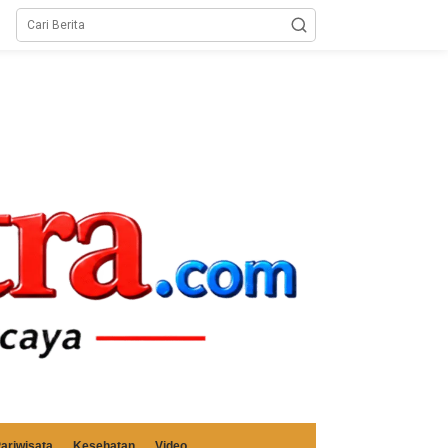
ariwisata
Kesehatan
Video