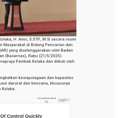
olaka, H. Amri, S.STP., M.Si secara resmi
Masyarakat di Bidang Pencarian dan
SAR) yang diselenggarakan oleh Badan
an (Basarnas), Rabu (21/5/2025).
napraja Pemkab Kolaka dan diikuti oleh
ingkatkan kesiapsiagaan dan kapasitas
uasi darurat dan bencana, khususnya
h Kolaka.