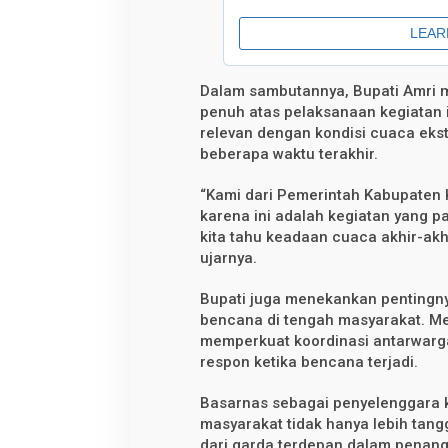
Dalam sambutannya, Bupati Amri 
penuh atas pelaksanaan kegiatan in
relevan dengan kondisi cuaca eks
beberapa waktu terakhir.
“Kami dari Pemerintah Kabupaten 
karena ini adalah kegiatan yang pa
kita tahu keadaan cuaca akhir-akh
ujarnya.
Bupati juga menekankan penting
bencana di tengah masyarakat. Men
memperkuat koordinasi antarwarg
respon ketika bencana terjadi.
Basarnas sebagai penyelenggara k
masyarakat tidak hanya lebih tan
dari garda terdepan dalam penan