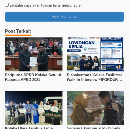
Beritahu saya akan tulisan baru melalui surel.
Post Terkait
Paripurna DPRD Kolaka Setujui
Disnakertrans Kolaka Fasilitasi
Raperda APBD 2025
Walk In Interview FIFGROUP,
Tiga Posisi Kerja Dibuka untuk
Pencari Kerja
Kolaka Utara Tembus Lima
Sensus Ekonomi 2026 Dimulai