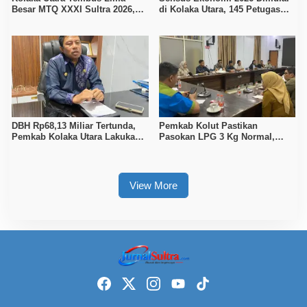
Besar MTQ XXXI Sultra 2026,
di Kolaka Utara, 145 Petugas
Raih 165 Poin dan Sabet 14
Turun Data Seluruh Masyarakat
Gelar Juara
DBH Rp68,13 Miliar Tertunda,
Pemkab Kolut Pastikan
Pemkab Kolaka Utara Lakukan
Pasokan LPG 3 Kg Normal,
Penyesuaian APBD 2026
Pengawasan Distribusi
Diperketat
View More